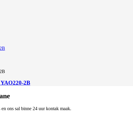
er YAO220-2B
bane
ns en ons sal binne 24 uur kontak maak.