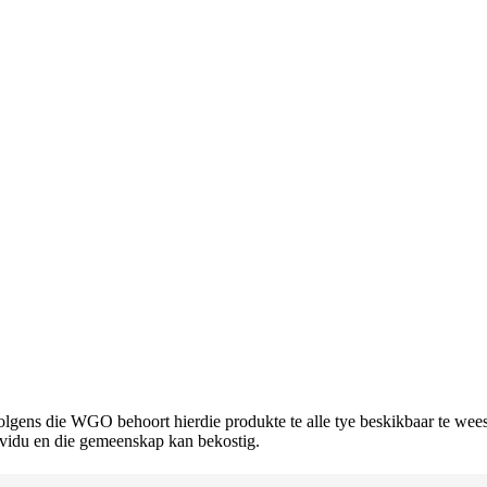
lgens die WGO behoort hierdie produkte te alle tye beskikbaar te wees
dividu en die gemeenskap kan bekostig.