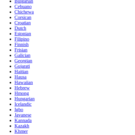
Bulgarian
Cebuano
Chichewa
Corsican
Croatian
Dutch
Estonian
Filipino
Finnish
Frisian
Galician
Georgian
Gujarati
Haitian
Hausa
Hawaiian
Hebrew
Hmong
Hungarian
Icelandic
Igbo
Javanese
Kannada
Kazakh
Khmer