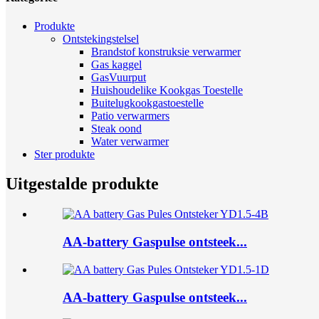
Produkte
Ontstekingstelsel
Brandstof konstruksie verwarmer
Gas kaggel
GasVuurput
Huishoudelike Kookgas Toestelle
Buitelugkookgastoestelle
Patio verwarmers
Steak oond
Water verwarmer
Ster produkte
Uitgestalde produkte
AA-battery Gaspulse ontsteek...
AA-battery Gaspulse ontsteek...