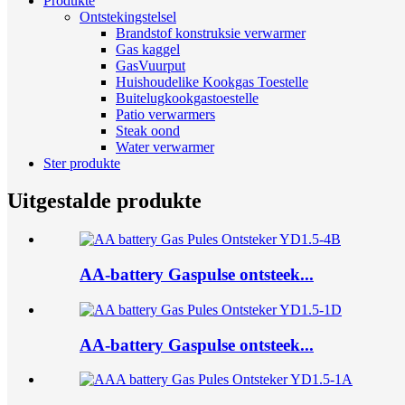
Produkte
Ontstekingstelsel
Brandstof konstruksie verwarmer
Gas kaggel
GasVuurput
Huishoudelike Kookgas Toestelle
Buitelugkookgastoestelle
Patio verwarmers
Steak oond
Water verwarmer
Ster produkte
Uitgestalde produkte
AA-battery Gaspulse ontsteek...
AA-battery Gaspulse ontsteek...