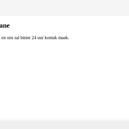
bane
ns en ons sal binne 24 uur kontak maak.