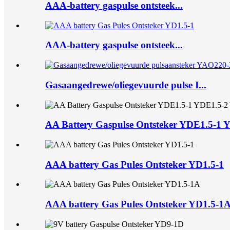
AAA-battery gaspulse ontsteek...
AAA-battery gaspulse ontsteek...
Gasaangedrewe/oliegevuurde pulse I...
AA Battery Gaspulse Ontsteker YDE1.5-1 Y
AAA battery Gas Pules Ontsteker YD1.5-1
AAA battery Gas Pules Ontsteker YD1.5-1