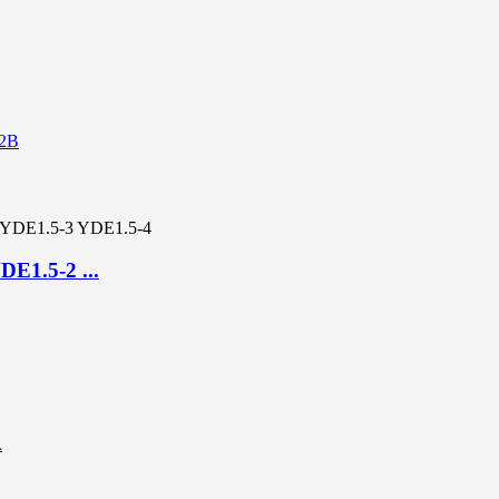
DE1.5-2 ...
A