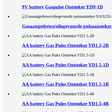
9V battery Gaspulse Ontsteker YD9-1D
Gasaangedrewe/oliegevuurde pulsaanstek
AA battery Gas Pules Ontsteker YD1.5-2B
AA battery Gas Pules Ontsteker YD1.5-1D
AA battery Gas Pules Ontsteker YD1.5-1B
AA battery Gas Pules Ontsteker YD1.5-4B