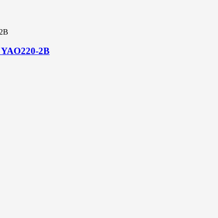
er YAO220-2B