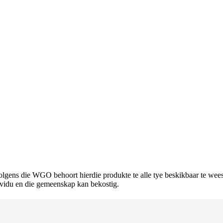
lgens die WGO behoort hierdie produkte te alle tye beskikbaar te wees
dividu en die gemeenskap kan bekostig.