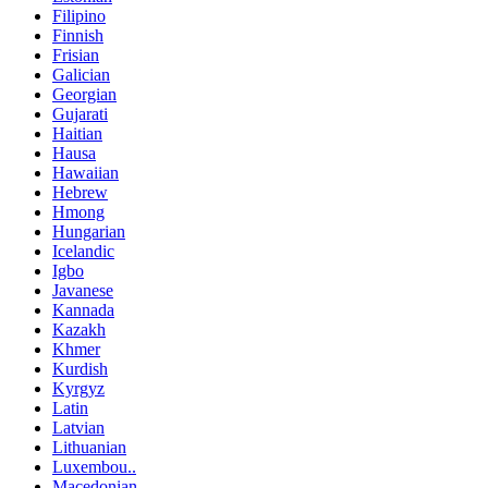
Filipino
Finnish
Frisian
Galician
Georgian
Gujarati
Haitian
Hausa
Hawaiian
Hebrew
Hmong
Hungarian
Icelandic
Igbo
Javanese
Kannada
Kazakh
Khmer
Kurdish
Kyrgyz
Latin
Latvian
Lithuanian
Luxembou..
Macedonian