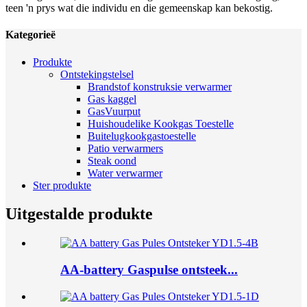
teen 'n prys wat die individu en die gemeenskap kan bekostig.
Kategorieë
Produkte
Ontstekingstelsel
Brandstof konstruksie verwarmer
Gas kaggel
GasVuurput
Huishoudelike Kookgas Toestelle
Buitelugkookgastoestelle
Patio verwarmers
Steak oond
Water verwarmer
Ster produkte
Uitgestalde produkte
AA-battery Gaspulse ontsteek...