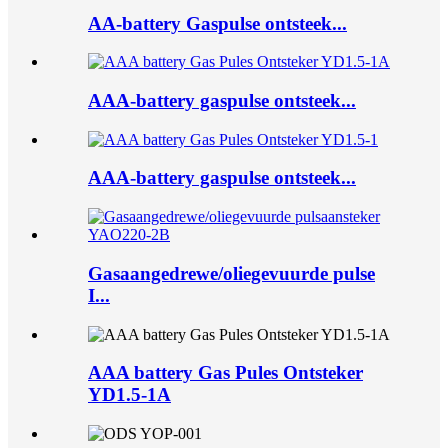
AA-battery Gaspulse ontsteek...
AAA-battery gaspulse ontsteek...
AAA-battery gaspulse ontsteek...
Gasaangedrewe/oliegevuurde pulse
I...
AAA battery Gas Pules Ontsteker
YD1.5-1A