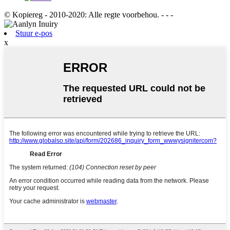
© Kopiereg - 2010-2020: Alle regte voorbehou. - - -
Stuur e-pos
x