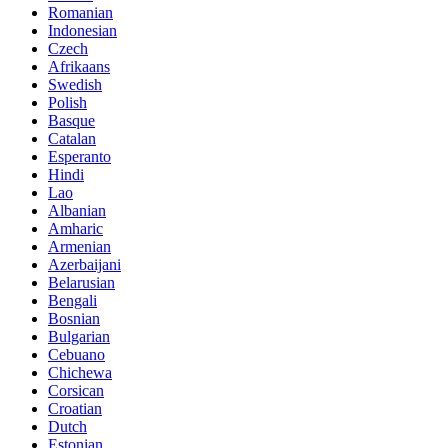
Romanian
Indonesian
Czech
Afrikaans
Swedish
Polish
Basque
Catalan
Esperanto
Hindi
Lao
Albanian
Amharic
Armenian
Azerbaijani
Belarusian
Bengali
Bosnian
Bulgarian
Cebuano
Chichewa
Corsican
Croatian
Dutch
Estonian