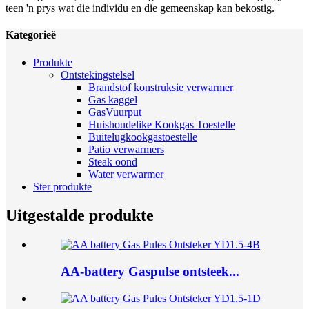
teen 'n prys wat die individu en die gemeenskap kan bekostig.
Kategorieë
Produkte
Ontstekingstelsel
Brandstof konstruksie verwarmer
Gas kaggel
GasVuurput
Huishoudelike Kookgas Toestelle
Buitelugkookgastoestelle
Patio verwarmers
Steak oond
Water verwarmer
Ster produkte
Uitgestalde produkte
AA-battery Gaspulse ontsteek...