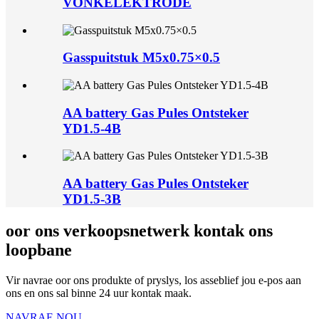
VONKELEKTRODE
Gasspuitstuk M5x0.75×0.5
AA battery Gas Pules Ontsteker
YD1.5-4B
AA battery Gas Pules Ontsteker
YD1.5-3B
oor ons verkoopsnetwerk kontak ons ​​
loopbane
Vir navrae oor ons produkte of pryslys, los asseblief jou e-pos aan
ons en ons sal binne 24 uur kontak maak.
NAVRAE NOU