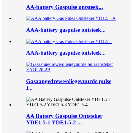
AA-battery Gaspulse ontsteek...
AAA-battery gaspulse ontsteek...
AAA-battery gaspulse ontsteek...
Gasaangedrewe/oliegevuurde pulse
I...
AA Battery Gaspulse Ontsteker
YDE1.5-1 YDE1.5-2 ...