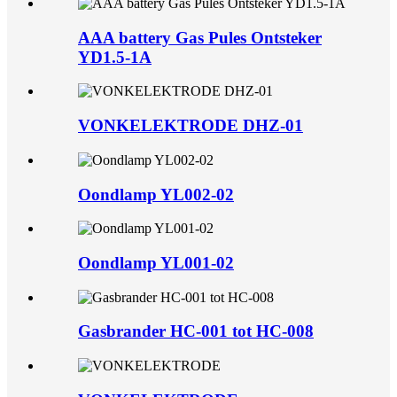
AAA battery Gas Pules Ontsteker
YD1.5-1A
VONKELEKTRODE DHZ-01
Oondlamp YL002-02
Oondlamp YL001-02
Gasbrander HC-001 tot HC-008