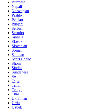
Burmese
Nepali
Norwegian
Pashto
Persian
Punjabi
Serbian
Sesotho
Sinhala
Slovak
Slovenian
Somali
Samoan
Scots Gaelic
Shona
Sindhi
Sundanese
Swahili
Tajik
Tamil
Telugu
Thai
Ukrainian
Urdu
Uzbek