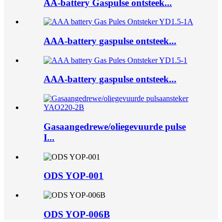
AA-battery Gaspulse ontsteek...
AAA-battery gaspulse ontsteek...
AAA-battery gaspulse ontsteek...
Gasaangedrewe/oliegevuurde pulse
I...
ODS YOP-001
ODS YOP-006B