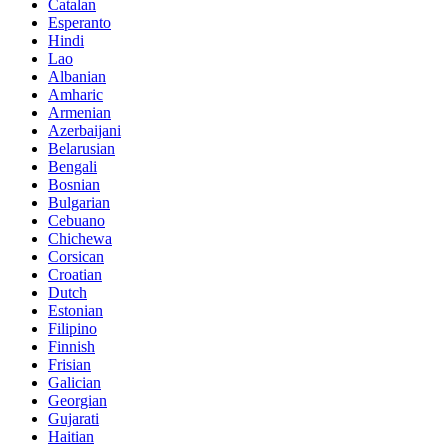
Catalan
Esperanto
Hindi
Lao
Albanian
Amharic
Armenian
Azerbaijani
Belarusian
Bengali
Bosnian
Bulgarian
Cebuano
Chichewa
Corsican
Croatian
Dutch
Estonian
Filipino
Finnish
Frisian
Galician
Georgian
Gujarati
Haitian