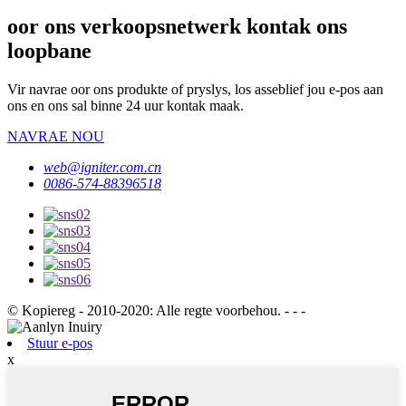
oor ons verkoopsnetwerk kontak ons ​​
loopbane
Vir navrae oor ons produkte of pryslys, los asseblief jou e-pos aan
ons en ons sal binne 24 uur kontak maak.
NAVRAE NOU
web@igniter.com.cn
0086-574-88396518
© Kopiereg - 2010-2020: Alle regte voorbehou. - - -
Stuur e-pos
x