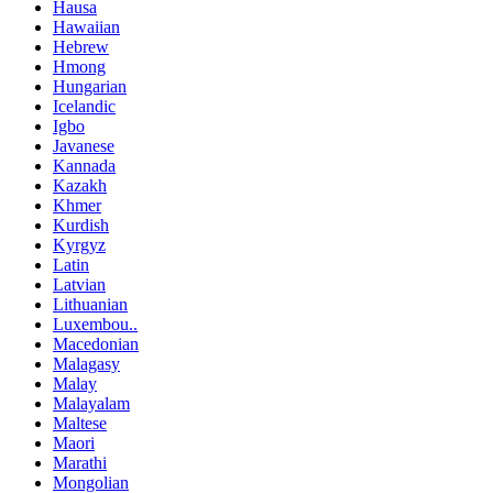
Hausa
Hawaiian
Hebrew
Hmong
Hungarian
Icelandic
Igbo
Javanese
Kannada
Kazakh
Khmer
Kurdish
Kyrgyz
Latin
Latvian
Lithuanian
Luxembou..
Macedonian
Malagasy
Malay
Malayalam
Maltese
Maori
Marathi
Mongolian