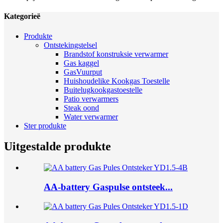
Kategorieë
Produkte
Ontstekingstelsel
Brandstof konstruksie verwarmer
Gas kaggel
GasVuurput
Huishoudelike Kookgas Toestelle
Buitelugkookgastoestelle
Patio verwarmers
Steak oond
Water verwarmer
Ster produkte
Uitgestalde produkte
AA-battery Gaspulse ontsteek...