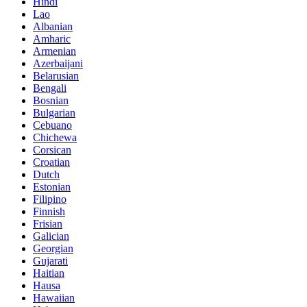
Hindi
Lao
Albanian
Amharic
Armenian
Azerbaijani
Belarusian
Bengali
Bosnian
Bulgarian
Cebuano
Chichewa
Corsican
Croatian
Dutch
Estonian
Filipino
Finnish
Frisian
Galician
Georgian
Gujarati
Haitian
Hausa
Hawaiian