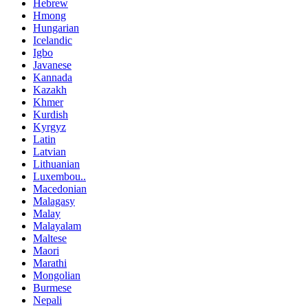
Hebrew
Hmong
Hungarian
Icelandic
Igbo
Javanese
Kannada
Kazakh
Khmer
Kurdish
Kyrgyz
Latin
Latvian
Lithuanian
Luxembou..
Macedonian
Malagasy
Malay
Malayalam
Maltese
Maori
Marathi
Mongolian
Burmese
Nepali