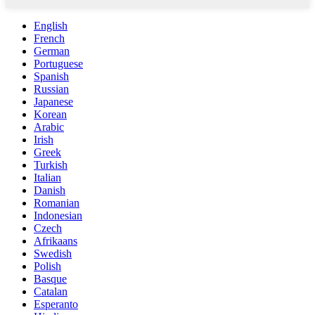
English
French
German
Portuguese
Spanish
Russian
Japanese
Korean
Arabic
Irish
Greek
Turkish
Italian
Danish
Romanian
Indonesian
Czech
Afrikaans
Swedish
Polish
Basque
Catalan
Esperanto