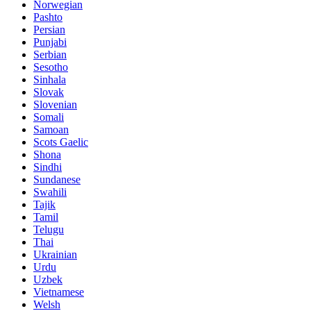
Norwegian
Pashto
Persian
Punjabi
Serbian
Sesotho
Sinhala
Slovak
Slovenian
Somali
Samoan
Scots Gaelic
Shona
Sindhi
Sundanese
Swahili
Tajik
Tamil
Telugu
Thai
Ukrainian
Urdu
Uzbek
Vietnamese
Welsh