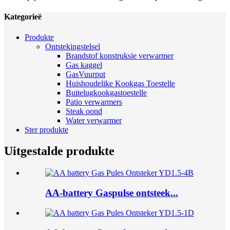
Kategorieë
Produkte
Ontstekingstelsel
Brandstof konstruksie verwarmer
Gas kaggel
GasVuurput
Huishoudelike Kookgas Toestelle
Buitelugkookgastoestelle
Patio verwarmers
Steak oond
Water verwarmer
Ster produkte
Uitgestalde produkte
AA-battery Gaspulse ontsteek...