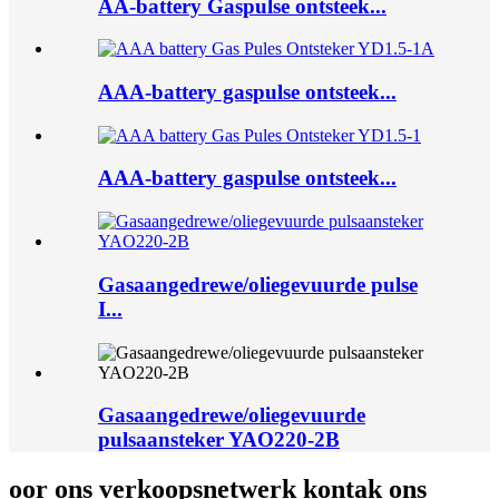
AA-battery Gaspulse ontsteek...
AAA-battery gaspulse ontsteek...
AAA-battery gaspulse ontsteek...
Gasaangedrewe/oliegevuurde pulse
I...
Gasaangedrewe/oliegevuurde
pulsaansteker YAO220-2B
oor ons verkoopsnetwerk kontak ons ​​