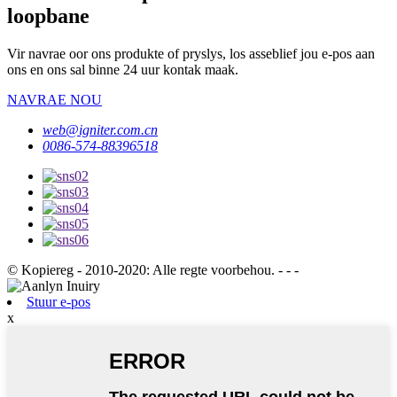
loopbane
Vir navrae oor ons produkte of pryslys, los asseblief jou e-pos aan
ons en ons sal binne 24 uur kontak maak.
NAVRAE NOU
web@igniter.com.cn
0086-574-88396518
© Kopiereg - 2010-2020: Alle regte voorbehou. - - -
Stuur e-pos
x