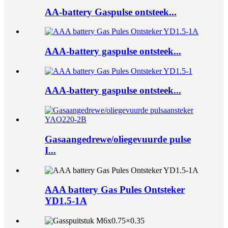
AA-battery Gaspulse ontsteek...
AAA-battery gaspulse ontsteek...
AAA-battery gaspulse ontsteek...
Gasaangedrewe/oliegevuurde pulse
I...
AAA battery Gas Pules Ontsteker
YD1.5-1A