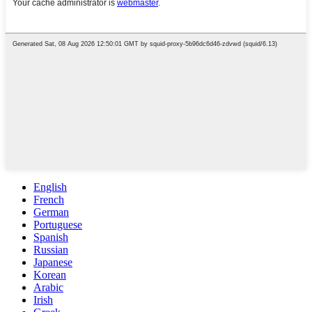
English
French
German
Portuguese
Spanish
Russian
Japanese
Korean
Arabic
Irish