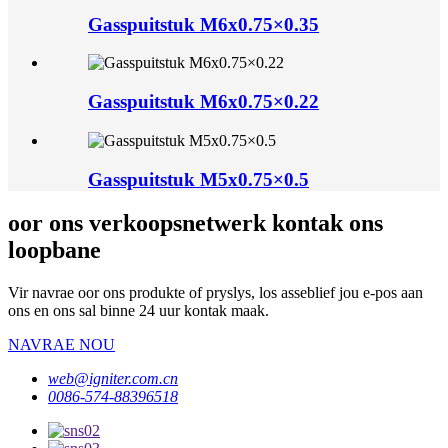
Gasspuitstuk M6x0.75×0.35
Gasspuitstuk M6x0.75×0.22
Gasspuitstuk M5x0.75×0.5
oor ons verkoopsnetwerk kontak ons ​​
loopbane
Vir navrae oor ons produkte of pryslys, los asseblief jou e-pos aan
ons en ons sal binne 24 uur kontak maak.
NAVRAE NOU
web@igniter.com.cn
0086-574-88396518