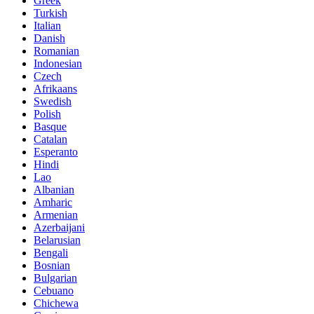
Greek
Turkish
Italian
Danish
Romanian
Indonesian
Czech
Afrikaans
Swedish
Polish
Basque
Catalan
Esperanto
Hindi
Lao
Albanian
Amharic
Armenian
Azerbaijani
Belarusian
Bengali
Bosnian
Bulgarian
Cebuano
Chichewa