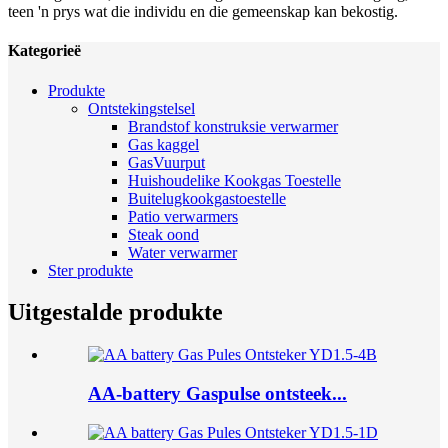
teen 'n prys wat die individu en die gemeenskap kan bekostig.
Kategorieë
Produkte
Ontstekingstelsel
Brandstof konstruksie verwarmer
Gas kaggel
GasVuurput
Huishoudelike Kookgas Toestelle
Buitelugkookgastoestelle
Patio verwarmers
Steak oond
Water verwarmer
Ster produkte
Uitgestalde produkte
AA-battery Gaspulse ontsteek...