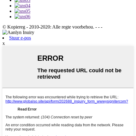
© Kopiereg - 2010-2020: Alle regte voorbehou. - - -
Stuur e-pos
x