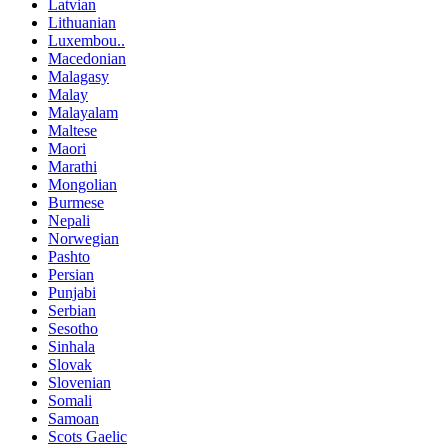
Latvian
Lithuanian
Luxembou..
Macedonian
Malagasy
Malay
Malayalam
Maltese
Maori
Marathi
Mongolian
Burmese
Nepali
Norwegian
Pashto
Persian
Punjabi
Serbian
Sesotho
Sinhala
Slovak
Slovenian
Somali
Samoan
Scots Gaelic